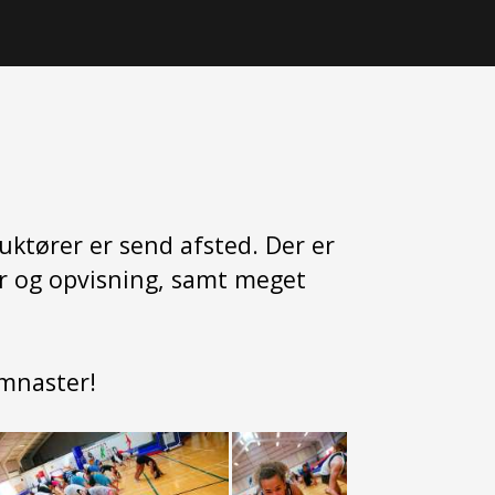
uktører er send afsted. Der er
er og opvisning, samt meget
ymnaster!