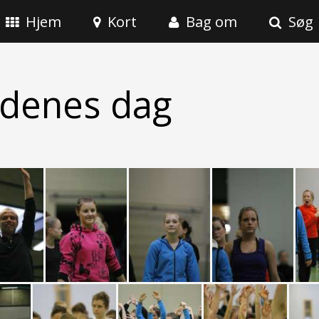
Hjem
Kort
Bag om
Søg
ldenes dag