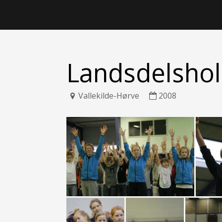
Landsdelsho
Vallekilde-Hørve
2008