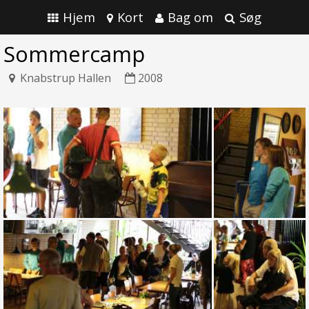
Hjem
Kort
Bag om
Søg
Sommercamp
Knabstrup Hallen
2008